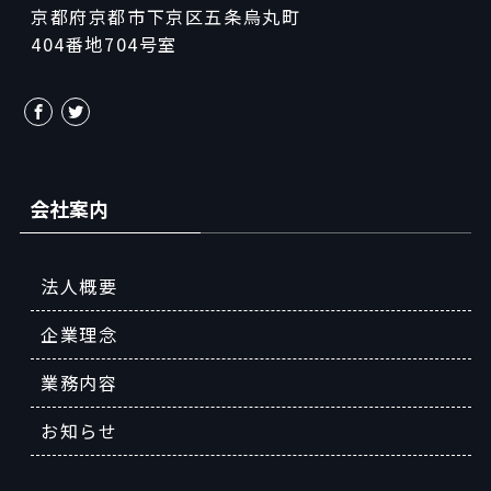
京都府京都市下京区五条烏丸町
404番地704号室
会社案内
法人概要
企業理念
業務内容
お知らせ