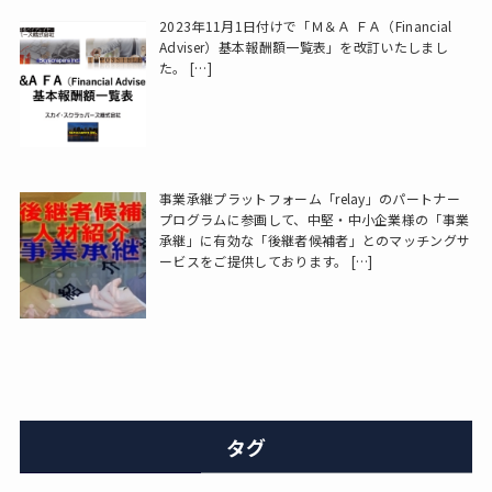
2023年11月1日付けで「Ｍ＆Ａ ＦＡ（Financial
Adviser）基本報酬額一覧表」を改訂いたしまし
た。
[…]
事業承継プラットフォーム「relay」のパートナー
プログラムに参画して、中堅・中小企業様の「事業
承継」に有効な「後継者候補者」とのマッチングサ
ービスをご提供しております。
[…]
タグ