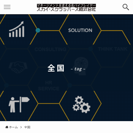
全国
– tag –
ホーム
全国