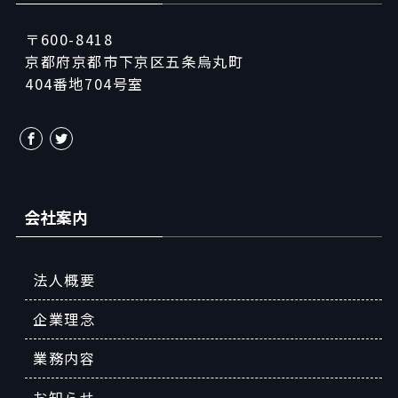
〒600-8418
京都府京都市下京区五条烏丸町
404番地704号室
会社案内
法人概要
企業理念
業務内容
お知らせ