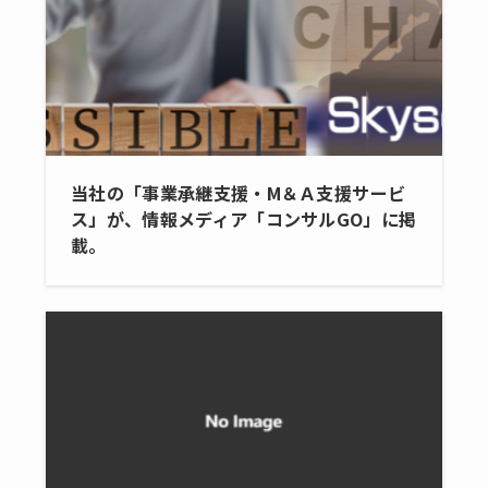
当社の「事業承継支援・M＆Ａ支援サービ
ス」が、情報メディア「コンサルGO」に掲
載。