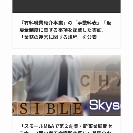
『有料職業紹介事業』の「手数料表」「返
戻金制度に関する事項を記載した書面」
「業務の運営に関する規程」を公表
「スモールM&Aで第２創業・新事業展開セ
ミナー（豊中商工会議所主催）」登壇のお