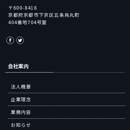
〒600-8418
京都府京都市下京区五条烏丸町
404番地704号室
会社案内
法人概要
企業理念
業務内容
お知らせ