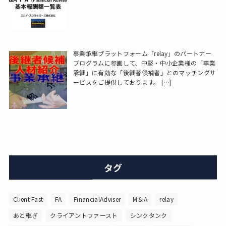
事業承継プラットフォーム「relay」のパートナー
プログラムに参画して、中堅・中小企業様の「事業
承継」に有効な「後継者候補者」とのマッチングサ
ービスをご提供しております。
[…]
タグ
Client Fast
FA
FinancialAdviser
M＆A
relay
あと継ぎ
クライアントファースト
シンクタンク