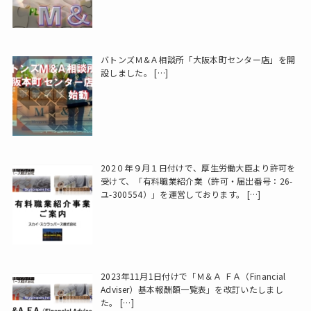
バトンズＭ&Ａ相談所「大阪本町センター店」を開
設しました。
[…]
202０年９月１日付けで、厚生労働大臣より許可を
受けて、「有料職業紹介業（許可・届出番号：26-
ユ-300554）」を運営しております。
[…]
2023年11月1日付けで「Ｍ＆Ａ ＦＡ（Financial
Adviser）基本報酬額一覧表」を改訂いたしまし
た。
[…]