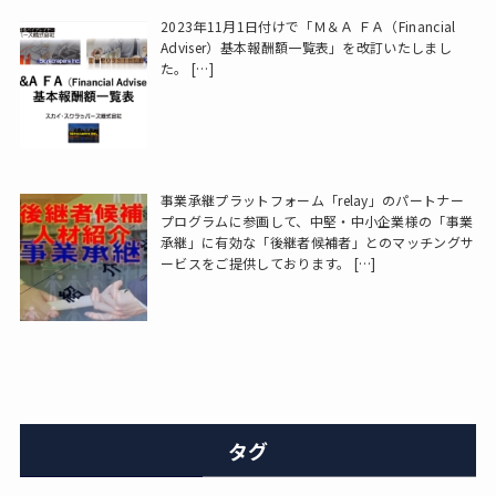
2023年11月1日付けで「Ｍ＆Ａ ＦＡ（Financial
Adviser）基本報酬額一覧表」を改訂いたしまし
た。
[…]
事業承継プラットフォーム「relay」のパートナー
プログラムに参画して、中堅・中小企業様の「事業
承継」に有効な「後継者候補者」とのマッチングサ
ービスをご提供しております。
[…]
タグ