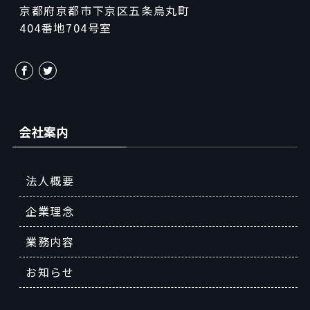
京都府京都市下京区五条烏丸町
404番地704号室
会社案内
法人概要
企業理念
業務内容
お知らせ