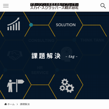
課題解決
– tag –
ホーム
課題解決